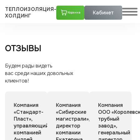
ТЕПЛОИЗОЛЯЦИЯ-
Кабинет
Корзина
ХОЛДИНГ
ОТЗЫВЫ
Будем рады видеть
вас среди наших довольных
клиентов!
Компания
Компания
Компания
«Стандарт-
«Сибирские
ООО «Королевс
Пласт»,
магистрали»,
трубный
управляющий
директор
завод»,
компанией
компании
генеральный
Андрей
Екатерина
директор