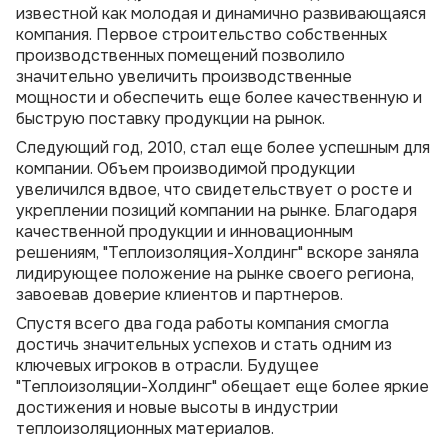
известной как молодая и динамично развивающаяся
Отводы стальные ППУ
Переходы ППУ в полиэтиленовой оболочке
компания. Первое строительство собственных
производственных помещений позволило
значительно увеличить производственные
мощности и обеспечить еще более качественную и
быструю поставку продукции на рынок.
Следующий год, 2010, стал еще более успешным для
компании. Объем производимой продукции
увеличился вдвое, что свидетельствует о росте и
укреплении позиций компании на рынке. Благодаря
качественной продукции и инновационным
решениям, "Теплоизоляция-Холдинг" вскоре заняла
лидирующее положение на рынке своего региона,
завоевав доверие клиентов и партнеров.
Спустя всего два года работы компания смогла
достичь значительных успехов и стать одним из
ключевых игроков в отрасли. Будущее
"Теплоизоляции-Холдинг" обещает еще более яркие
достижения и новые высоты в индустрии
теплоизоляционных материалов.