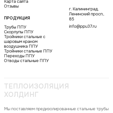
Карта сайта
Отзывы
г. Калининград,
Ленинский просп.,
ПРОДУКЦИЯ
85
info@ppu37.ru
Трубы ППУ
Скорлупы ППУ
Тройники стальные с
шаровым краном
воздушника ППУ
Тройники стальные ППУ
Переходы ППУ
Отводы стальные ППУ
ТЕПЛОИЗОЛЯЦИЯ
ХОЛДИНГ
Мы поставляем предизолированные стальные трубы