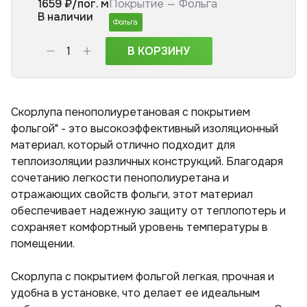
1659
₽/пог. м
Покрытие —
Фольга
В наличии
Фольга
В КОРЗИНУ
Скорлупа пенополиуретановая с покрытием
фольгой" - это высокоэффективный изоляционный
материал, который отлично подходит для
теплоизоляции различных конструкций. Благодаря
сочетанию легкости пенополиуретана и
отражающих свойств фольги, этот материал
обеспечивает надежную защиту от теплопотерь и
сохраняет комфортный уровень температуры в
помещении.
Скорлупа с покрытием фольгой легкая, прочная и
удобна в установке, что делает ее идеальным