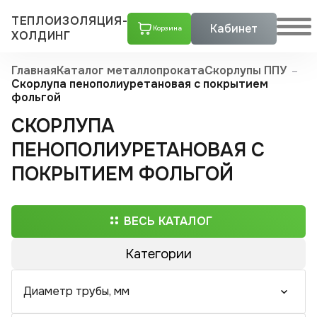
ТЕПЛОИЗОЛЯЦИЯ-
Кабинет
Корзина
ХОЛДИНГ
Главная
Каталог металлопроката
Скорлупы ППУ
Скорлупа пенополиуретановая с покрытием
фольгой
СКОРЛУПА
ПЕНОПОЛИУРЕТАНОВАЯ С
ПОКРЫТИЕМ ФОЛЬГОЙ
ВЕСЬ КАТАЛОГ
Категории
Трубы ППУ
Диаметр трубы, мм
Скорлупы ППУ