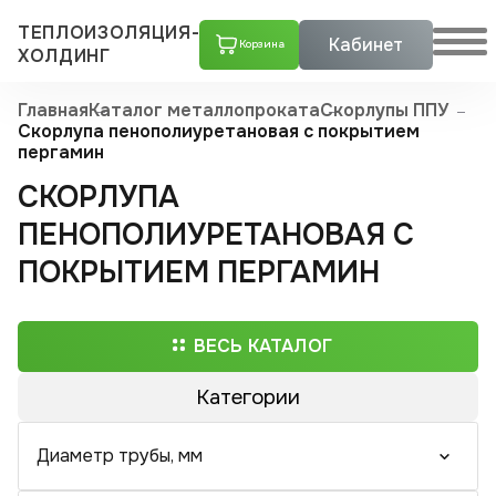
ТЕПЛОИЗОЛЯЦИЯ-
Кабинет
Корзина
ХОЛДИНГ
Главная
Каталог металлопроката
Скорлупы ППУ
Скорлупа пенополиуретановая с покрытием
пергамин
СКОРЛУПА
ПЕНОПОЛИУРЕТАНОВАЯ С
ПОКРЫТИЕМ ПЕРГАМИН
ВЕСЬ КАТАЛОГ
Категории
Трубы ППУ
Диаметр трубы, мм
Скорлупы ППУ