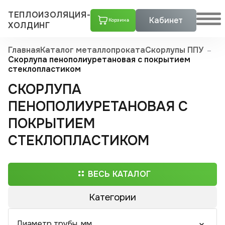
ТЕПЛОИЗОЛЯЦИЯ-
Кабинет
Корзина
ХОЛДИНГ
Главная
Каталог металлопроката
Скорлупы ППУ
Скорлупа пенополиуретановая с покрытием
стеклопластиком
СКОРЛУПА
ПЕНОПОЛИУРЕТАНОВАЯ С
ПОКРЫТИЕМ
СТЕКЛОПЛАСТИКОМ
ВЕСЬ КАТАЛОГ
Категории
Трубы ППУ
Диаметр трубы, мм