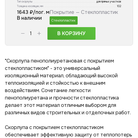
Тип скорлупы
для прямых участков
Толщина изоляции, мм
102
1643
₽/пог. м
Покрытие —
Стеклопластик
В наличии
Стеклопластик
В КОРЗИНУ
"Скорлупа пенополиуретановая с покрытием
стеклопластиком" - это универсальный
изоляционный материал, обладающий высокой
теплоизоляцией и стойкостью к внешним
воздействиям. Сочетание легкости
пенополиуретана и прочности стеклопластика
делает этот материал отличным выбором для
различных видов строительных и отделочных работ.
Скорлупа с покрытием стеклопластиком
обеспечивает эффективную защиту от теплопотерь