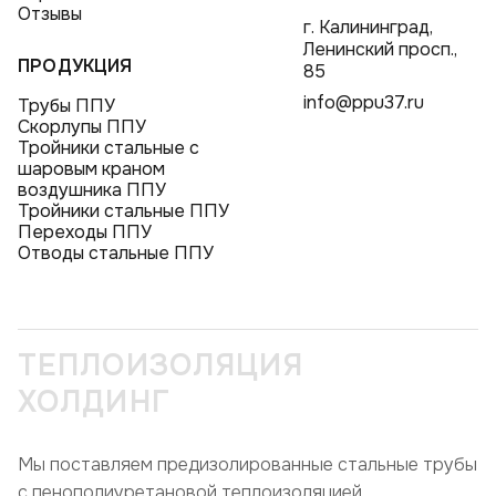
Отзывы
г. Калининград,
Ленинский просп.,
ПРОДУКЦИЯ
85
info@ppu37.ru
Трубы ППУ
Скорлупы ППУ
Тройники стальные с
шаровым краном
воздушника ППУ
Тройники стальные ППУ
Переходы ППУ
Отводы стальные ППУ
ТЕПЛОИЗОЛЯЦИЯ
ХОЛДИНГ
Мы поставляем предизолированные стальные трубы
с пенополиуретановой теплоизоляцией